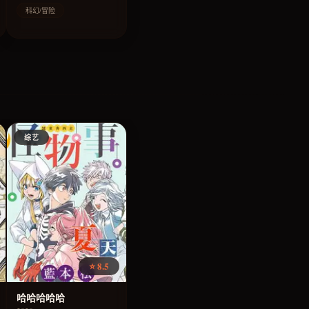
科幻/冒险
综艺
⭐ 8.5
哈哈哈哈哈