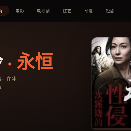
页
电影
电视剧
综艺
动漫
短剧
冷
· 永恒
孩，在冰
事。