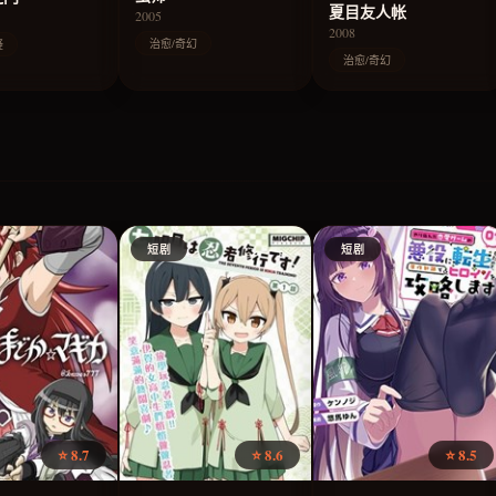
夏目友人帐
2005
2008
治愈/奇幻
疑
治愈/奇幻
短剧
短剧
⭐ 8.7
⭐ 8.6
⭐ 8.5