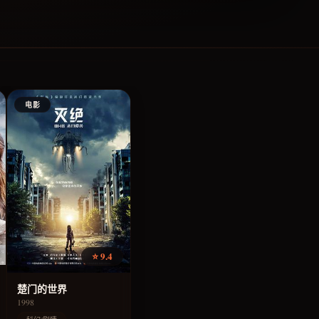
电影
⭐ 9.4
楚门的世界
1998