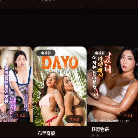
罪
电视剧
电视剧
⭐ 9.2
⭐ 9.1
⭐ 8.8
怪奇物语
布里奇顿
2016