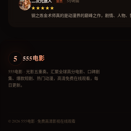
二次元旅人
5小时前
会员
★★★★★
钢之炼金术师真的是动漫界的巅峰之作，剧情、人物、
5
555电影
555电影 · 光影五重奏。汇聚全球高分电影、口碑剧
集、爆款短剧、热门动漫，高清免费在线观看，每
日更新。
© 2026 555电影 · 免费高清影视在线观看