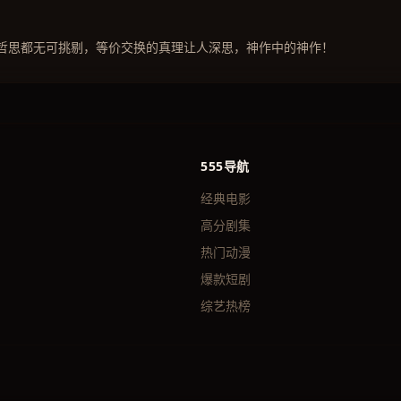
哲思都无可挑剔，等价交换的真理让人深思，神作中的神作！
555导航
经典电影
高分剧集
热门动漫
爆款短剧
综艺热榜